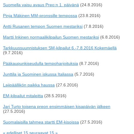
Suomella vaisu avaus Preo:n 1. päivänä
(24.8.2016)
Pinja Mäkinen MM-pronssille tempossa
(23.8.2016)
Antti Rusanen tempon Suomen mestariksi
(7.8.2016)
Martti Inkinen normaalikilpailun Suomen mestariksi
(6.8.2016)
Tarkkuussuunnistuksen SM-kilpailut 6.-7.8.2016 Kokemäellä
(9.7.2016)
Pääkaupunkiseudulla tempoharjoituksia
(8.7.2016)
Junttila ja Suominen iskussa Italiassa
(5.7.2016)
Lajipäällikön paikka haussa
(27.6.2016)
EM-kilpailut mitaleitta
(28.5.2016)
Jari Turto toisena preon ensimmäisen kisapäivän jälkeen
(27.5.2016)
Suomalaisilla tahmea startti EM-kisoissa
(27.5.2016)
« edelliset 15
seuraavat 15 »