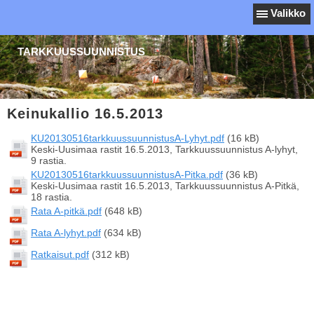
Valikko
TARKKUUSSUUNNISTUS
Keinukallio 16.5.2013
KU20130516tarkkuussuunnistusA-Lyhyt.pdf
(16 kB)
Keski-Uusimaa rastit 16.5.2013, Tarkkuussuunnistus A-lyhyt,
9 rastia.
KU20130516tarkkuussuunnistusA-Pitka.pdf
(36 kB)
Keski-Uusimaa rastit 16.5.2013, Tarkkuussuunnistus A-Pitkä,
18 rastia.
Rata A-pitkä.pdf
(648 kB)
Rata A-lyhyt.pdf
(634 kB)
Ratkaisut.pdf
(312 kB)