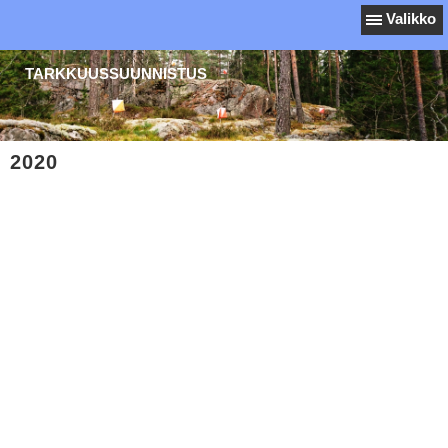
Valikko
TARKKUUSSUUNNISTUS
2020