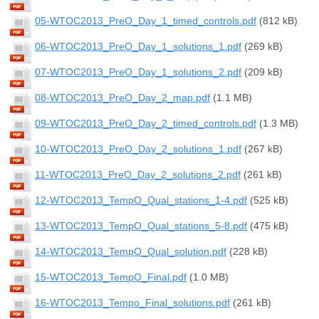
05-WTOC2013_PreO_Day_1_timed_controls.pdf
(812 kB)
06-WTOC2013_PreO_Day_1_solutions_1.pdf
(269 kB)
07-WTOC2013_PreO_Day_1_solutions_2.pdf
(209 kB)
08-WTOC2013_PreO_Day_2_map.pdf
(1.1 MB)
09-WTOC2013_PreO_Day_2_timed_controls.pdf
(1.3 MB)
10-WTOC2013_PreO_Day_2_solutions_1.pdf
(267 kB)
11-WTOC2013_PreO_Day_2_solutions_2.pdf
(261 kB)
12-WTOC2013_TempO_Qual_stations_1-4.pdf
(525 kB)
13-WTOC2013_TempO_Qual_stations_5-8.pdf
(475 kB)
14-WTOC2013_TempO_Qual_solution.pdf
(228 kB)
15-WTOC2013_TempO_Final.pdf
(1.0 MB)
16-WTOC2013_Tempo_Final_solutions.pdf
(261 kB)