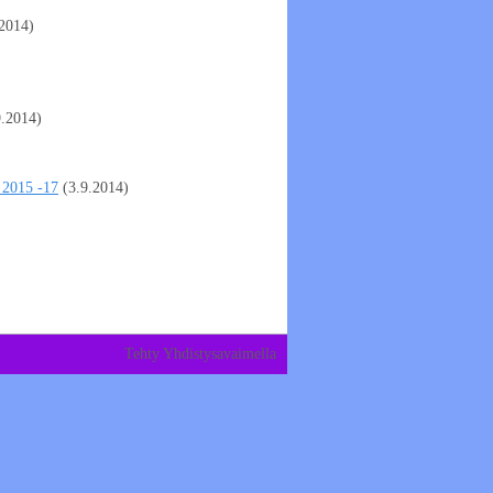
.2014)
9.2014)
e 2015 -17
(3.9.2014)
Tehty Yhdistysavaimella