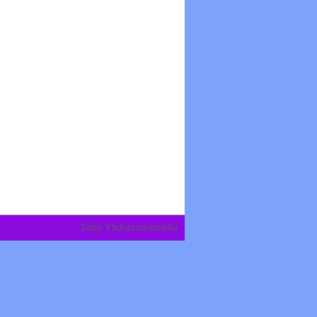
Tehty Yhdistysavaimella