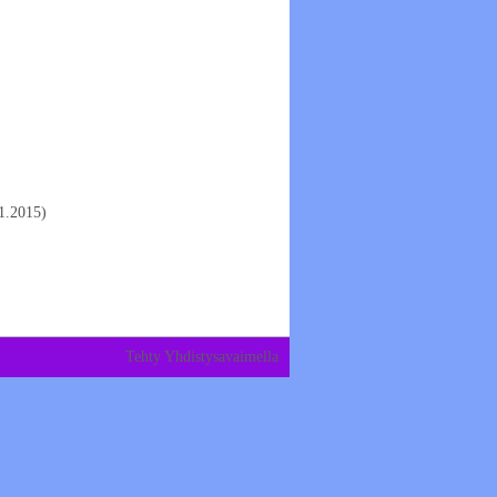
1.2015)
Tehty Yhdistysavaimella