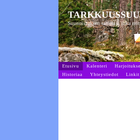
TARKKUUSSUU
Suunnistuksen taitolaji, joka mi
Etusivu
Kalenteri
Harjoitukse
Historiaa
Yhteystiedot
Linkit