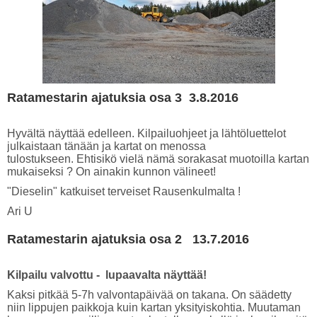
Ratamestarin ajatuksia osa 3 3.8.2016
Hyvältä näyttää edelleen. Kilpailuohjeet ja lähtöluettelot
julkaistaan tänään ja kartat on menossa
tulostukseen. Ehtisikö vielä nämä sorakasat muotoilla kartan
mukaiseksi ? On ainakin kunnon välineet!
"Dieselin" katkuiset terveiset Rausenkulmalta !
Ari U
Ratamestarin ajatuksia osa 2 13.7.2016
Kilpailu valvottu - lupaavalta näyttää!
Kaksi pitkää 5-7h valvontapäivää on takana. On säädetty
niin lippujen paikkoja kuin kartan yksityiskohtia. Muutaman