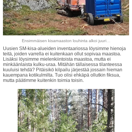
Ensimmäisen kisamaaston louhinta alkoi juuri…
Uusien SM-kisa-alueiden inventaariossa löysimme hienoja
teitä, joiden varrella ei kuitenkaan ollut sopivaa maastoa.
Lisäksi löysimme mielenkiintoista maastoa, mutta ei
minkäänlaista kulku-uraa. Mitähän tällaisessa tilanteessa
kuuluisi tehdä? Pitäisikö kilpailu järjestää jossain hieman
kauempana kotikulmilta. Tuo olisi ehkäpä ollutkin fiksua,
mutta päätimme kuitenkin toimia toisin.