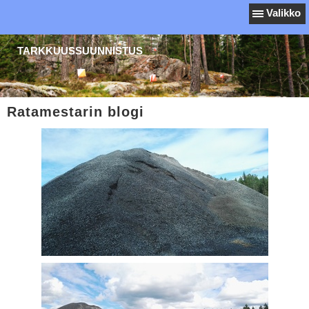
Valikko
TARKKUUSSUUNNISTUS
Ratamestarin blogi