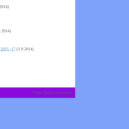
.2014)
9.2014)
e 2015 -17
(3.9.2014)
Tehty Yhdistysavaimella