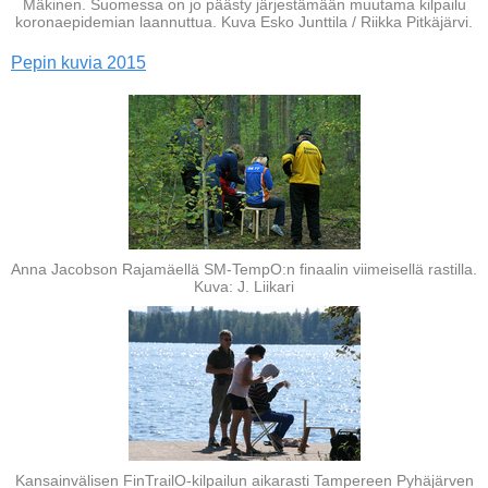
Mäkinen. Suomessa on jo päästy järjestämään muutama kilpailu
koronaepidemian laannuttua. Kuva Esko Junttila / Riikka Pitkäjärvi.
Pepin kuvia 2015
Anna Jacobson Rajamäellä SM-TempO:n finaalin viimeisellä rastilla.
Kuva: J. Liikari
Kansainvälisen FinTrailO-kilpailun aikarasti Tampereen Pyhäjärven