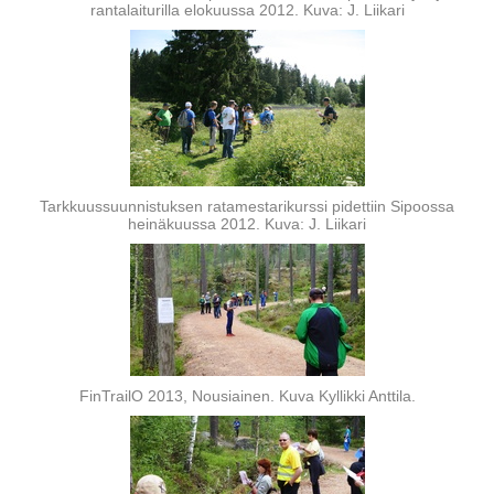
rantalaiturilla elokuussa 2012. Kuva: J. Liikari
Tarkkuussuunnistuksen ratamestarikurssi pidettiin Sipoossa
heinäkuussa 2012. Kuva: J. Liikari
FinTrailO 2013, Nousiainen. Kuva Kyllikki Anttila.