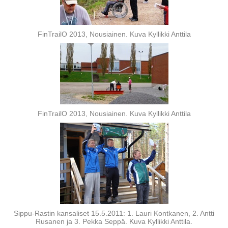
FinTrailO 2013, Nousiainen. Kuva Kyllikki Anttila
FinTrailO 2013, Nousiainen. Kuva Kyllikki Anttila
Sippu-Rastin kansaliset 15.5.2011: 1. Lauri Kontkanen, 2. Antti
Rusanen ja 3. Pekka Seppä. Kuva Kyllikki Anttila.