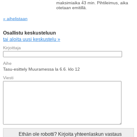
maksimiaika 43 min. Pihtileimus, aika
otetaan emitillä.
« aihelistaan
Osallistu keskusteluun
tai aloita uusi keskustelu »
Kirjoittaja
Aihe
Tasu-esittely Muuramessa la 6.6. klo 12
Viesti
Ethän ole robotti? Kirjoita yhteenlaskun vastaus