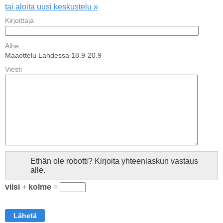
tai aloita uusi keskustelu »
Kirjoittaja
Aihe
Maaottelu Lahdessa 18.9-20.9
Viesti
Ethän ole robotti? Kirjoita yhteenlaskun vastaus
alle.
viisi
+
kolme
=