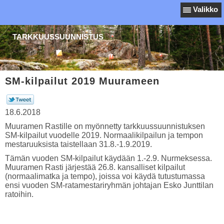
Valikko
TARKKUUSSUUNNISTUS
SM-kilpailut 2019 Muurameen
18.6.2018
Muuramen Rastille on myönnetty tarkkuussuunnistuksen
SM-kilpailut vuodelle 2019. Normaalikilpailun ja tempon
mestaruuksista taistellaan 31.8.-1.9.2019.
Tämän vuoden SM-kilpailut käydään 1.-2.9. Nurmeksessa.
Muuramen Rasti järjestää 26.8. kansalliset kilpailut
(normaalimatka ja tempo), joissa voi käydä tutustumassa
ensi vuoden SM-ratamestariryhmän johtajan Esko Junttilan
ratoihin.