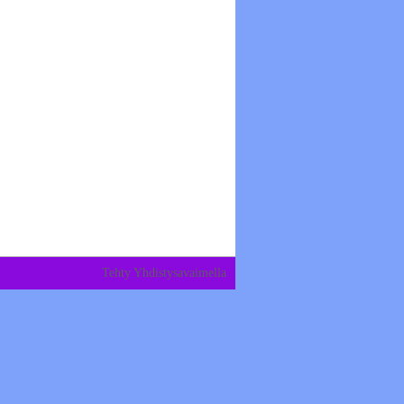
Tehty Yhdistysavaimella