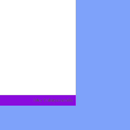
Tehty Yhdistysavaimella