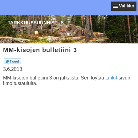
Valikko
TARKKUUSSUUNNISTUS
MM-kisojen bulletiini 3
3.6.2013
MM-kisojen bulletiini 3 on julkaistu. Sen löytää
Linkit
-sivun
ilmoitustaululta.