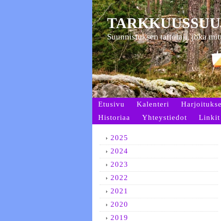
TARKKUUSSUU
Suunnistuksen taitolaji, joka mi
Etusivu
Kalenteri
Harjoitukse
Historiaa
Yhteystiedot
Linkit
2025
2024
2023
2022
2021
2020
2019