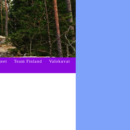
jeet
Team Finland
Valokuvat