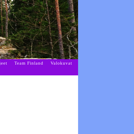
jeet
Team Finland
Valokuvat