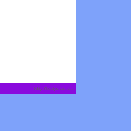
Tehty Yhdistysavaimella