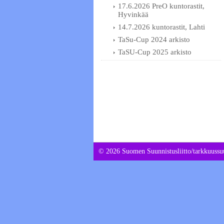
17.6.2026 PreO kuntorastit,
Hyvinkää
14.7.2026 kuntorastit, Lahti
TaSu-Cup 2024 arkisto
TaSU-Cup 2025 arkisto
©
2026 Suomen Suunnistusliitto/tarkkuussuu