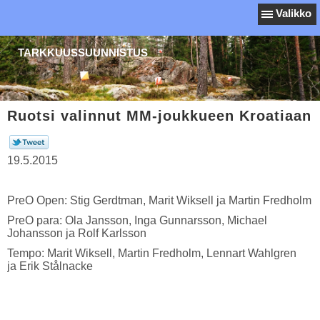
Valikko
TARKKUUSSUUNNISTUS
Ruotsi valinnut MM-joukkueen Kroatiaan
19.5.2015
PreO Open: Stig Gerdtman, Marit Wiksell ja Martin Fredholm
PreO para: Ola Jansson, Inga Gunnarsson, Michael
Johansson ja Rolf Karlsson
Tempo: Marit Wiksell, Martin Fredholm, Lennart Wahlgren
ja Erik Stålnacke